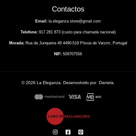
Contactos
Email:
la.eleganza.store@gmail.com
Telefone:
917 281 873 (custo para chamada nacional)
Morada:
Rua da Junqueira 49 4490-519 Póvoa de Varzim, Portugal
NIF:
509707556
© 2026 La Eleganza. Desenvolvido por
Daniela
.