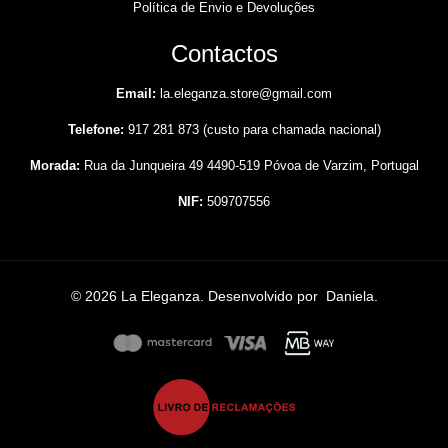
Política de Envio e Devoluções
Contactos
Email:
la.eleganza.store@gmail.com
Telefone:
917 281 873 (custo para chamada nacional)
Morada:
Rua da Junqueira 49 4490-519 Póvoa de Varzim, Portugal
NIF:
509707556
© 2026 La Eleganza. Desenvolvido por
Daniela
.