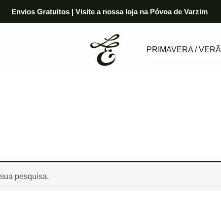
Envios Gratuitos | Visite a nossa loja na Póvoa de Varzim
PRIMAVERA / VERÃ
 sua pesquisa.