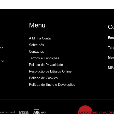
Menu
Co
Ema
A Minha Conta
Sobre nós
Tel
omo
Contactos
Mor
Termos e Condições
 no
Politica de Privacidade
NIF
Resolução de Lítígios Online​
Política de Cookies
Política de Envio e Devoluções